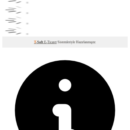
T
-Soft
E-Ticaret
Sistemleriyle Hazırlanmıştır.