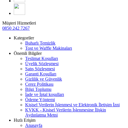
Müşteri Hizmetleri
0850 242 7267
Kategoriler
Buharlı Temizlik
Tost ve Waffle Makinaları
Önemli Bilgiler
Teslimat Koşulları
Üyelik Sözleşmesi
Satış Sözleşmesi
Garanti Koşulları
Gizlilik ve Güvenlik
Çerez Politikası
Bilgi Toplumu
İade ve İptal koşulları
Ödeme Yöntemi
Kişisel Verilerin İşlenmesi ve Elektronik İletişim İzni
KVKK - Kişisel Verilerin İşlenmesine İlişkin
Aydınlatma Metni
Hızlı Erişim
Anasayfa