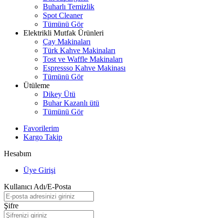
Buharlı Temizlik
Spot Cleaner
Tümünü Gör
Elektrikli Mutfak Ürünleri
Çay Makinaları
Türk Kahve Makinaları
Tost ve Waffle Makinaları
Espressso Kahve Makinası
Tümünü Gör
Ütüleme
Dikey Ütü
Buhar Kazanlı ütü
Tümünü Gör
Favorilerim
Kargo Takip
Hesabım
Üye Girişi
Kullanıcı Adı/E-Posta
Şifre