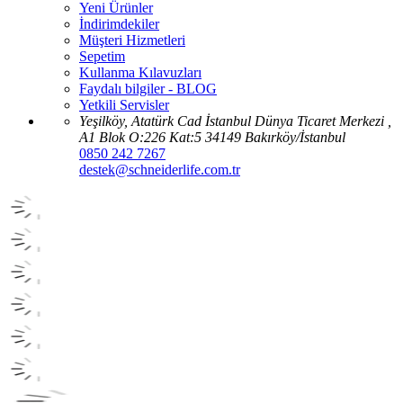
Yeni Ürünler
İndirimdekiler
Müşteri Hizmetleri
Sepetim
Kullanma Kılavuzları
Faydalı bilgiler - BLOG
Yetkili Servisler
Yeşilköy, Atatürk Cad İstanbul Dünya Ticaret Merkezi ,
A1 Blok O:226 Kat:5 34149 Bakırköy/İstanbul
0850 242 7267
destek@schneiderlife.com.tr