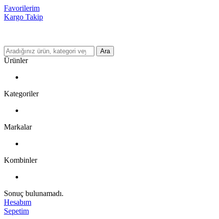
Favorilerim
Kargo Takip
Ara
Ürünler
Kategoriler
Markalar
Kombinler
Sonuç bulunamadı.
Hesabım
Sepetim