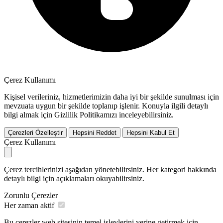
Çerez Kullanımı
Kişisel verileriniz, hizmetlerimizin daha iyi bir şekilde sunulması için
mevzuata uygun bir şekilde toplanıp işlenir. Konuyla ilgili detaylı
bilgi almak için Gizlilik Politikamızı inceleyebilirsiniz.
Çerezleri Özelleştir
Hepsini Reddet
Hepsini Kabul Et
Çerez Kullanımı
Çerez tercihlerinizi aşağıdan yönetebilirsiniz. Her kategori hakkında
detaylı bilgi için açıklamaları okuyabilirsiniz.
Zorunlu Çerezler
Her zaman aktif
Bu çerezler web sitesinin temel işlevlerini yerine getirmek için