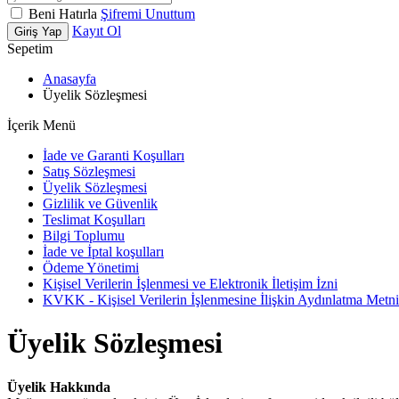
Beni Hatırla
Şifremi Unuttum
Kayıt Ol
Giriş Yap
Sepetim
Anasayfa
Üyelik Sözleşmesi
İçerik Menü
İade ve Garanti Koşulları
Satış Sözleşmesi
Üyelik Sözleşmesi
Gizlilik ve Güvenlik
Teslimat Koşulları
Bilgi Toplumu
İade ve İptal koşulları
Ödeme Yönetimi
Kişisel Verilerin İşlenmesi ve Elektronik İletişim İzni
KVKK - Kişisel Verilerin İşlenmesine İlişkin Aydınlatma Metni
Üyelik Sözleşmesi
Üyelik Hakkında