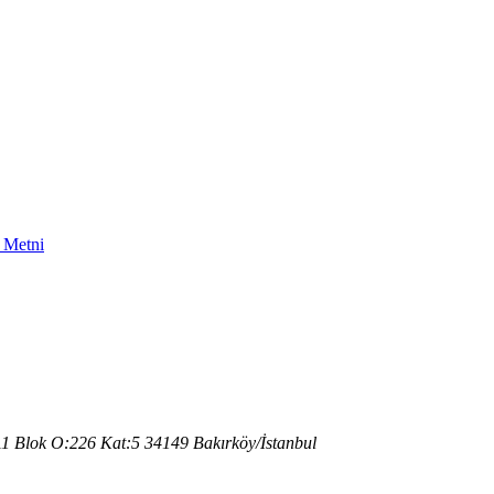
a Metni
 A1 Blok O:226 Kat:5 34149 Bakırköy/İstanbul