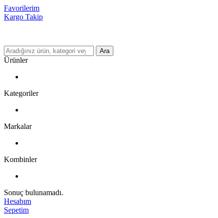
Favorilerim
Kargo Takip
Ara
Ürünler
Kategoriler
Markalar
Kombinler
Sonuç bulunamadı.
Hesabım
Sepetim