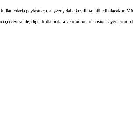
kullanıcılarla paylaştıkça, alışveriş daha keyifli ve bilinçli olacaktır. Mü
rı çerçevesinde, diğer kullanıcılara ve ürünün üreticisine saygılı yor