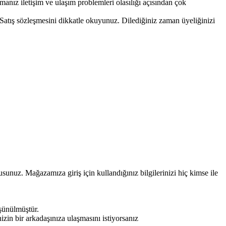
anız iletişim ve ulaşım problemleri olasılığı açısından çok
 Satış sözleşmesini dikkatle okuyunuz. Dilediğiniz zaman üyeliğinizi
unuz. Mağazamıza giriş için kullandığınız bilgilerinizi hiç kimse ile
şünülmüştür.
inizin bir arkadaşınıza ulaşmasını istiyorsanız