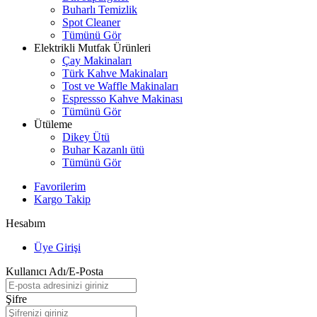
Buharlı Temizlik
Spot Cleaner
Tümünü Gör
Elektrikli Mutfak Ürünleri
Çay Makinaları
Türk Kahve Makinaları
Tost ve Waffle Makinaları
Espressso Kahve Makinası
Tümünü Gör
Ütüleme
Dikey Ütü
Buhar Kazanlı ütü
Tümünü Gör
Favorilerim
Kargo Takip
Hesabım
Üye Girişi
Kullanıcı Adı/E-Posta
Şifre