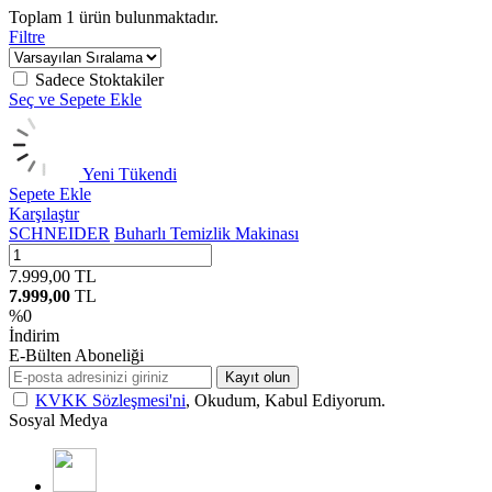
Toplam
1
ürün bulunmaktadır.
Filtre
Sadece Stoktakiler
Seç ve Sepete Ekle
Yeni
Tükendi
Sepete Ekle
Karşılaştır
SCHNEIDER
Buharlı Temizlik Makinası
7.999,00
TL
7.999,00
TL
%
0
İndirim
E-Bülten Aboneliği
Kayıt olun
KVKK Sözleşmesi'ni
, Okudum, Kabul Ediyorum.
Sosyal Medya