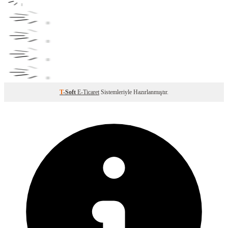
T
-Soft
E-Ticaret
Sistemleriyle Hazırlanmıştır.