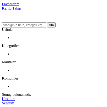
Favorilerim
Kargo Takip
Ara
Ürünler
Kategoriler
Markalar
Kombinler
Sonuç bulunamadı.
Hesabım
Sepetim